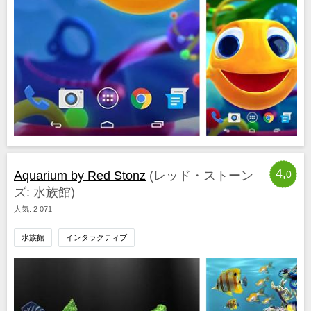
4,
Aquarium by Red Stonz
(レッド・ストーン
0
ズ: 水族館)
人気: 2 071
水族館
インタラクティブ