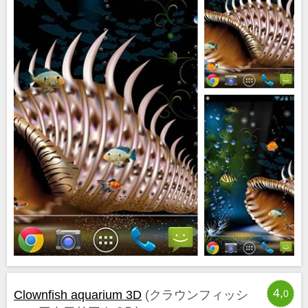
4,
Clownfish aquarium 3D
(クラウンフィッシ
0