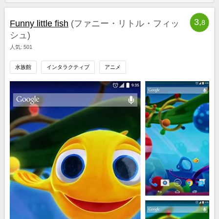
3,
Funny little fish
(ファニー・リトル・フィッ
8
シュ)
人気: 501
水族館
インタラクティブ
アニメ