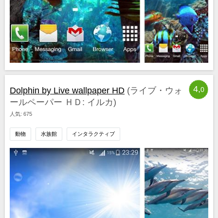
4,
Dolphin by Live wallpaper HD
(ライブ・ウォ
0
ールペーパー ＨＤ: イルカ)
人気: 675
動物
水族館
インタラクティブ