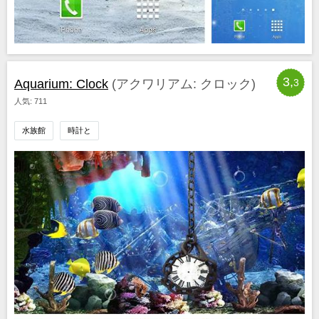
3,
Aquarium: Clock
(アクワリアム: クロック)
3
人気: 711
水族館
時計と