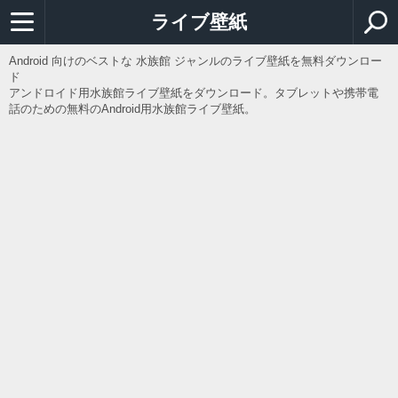
ライブ壁紙
Android 向けのベストな 水族館 ジャンルのライブ壁紙を無料ダウンロー
ド
アンドロイド用水族館ライブ壁紙をダウンロード。タブレットや携帯電
話のための無料のAndroid用水族館ライブ壁紙。