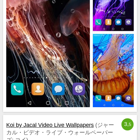
3,
Koi by Jacal Video Live Wallpapers
(ジャー
5
カル・ビデオ・ライブ・ウォールペーパー