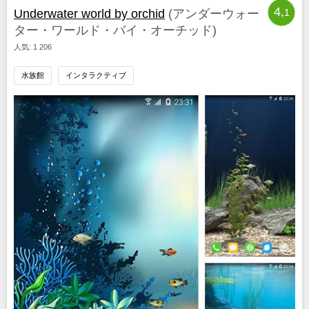
4,
Underwater world by orchid
(アンダーウォー
1
ター・ワールド・バイ・オーチッド)
人気: 1 206
水族館
インタラクティブ