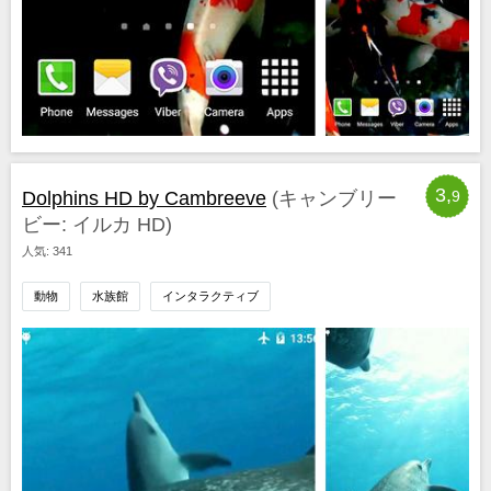
3,
Dolphins HD by Cambreeve
(キャンブリー
9
ビー: イルカ HD)
人気: 341
動物
水族館
インタラクティブ