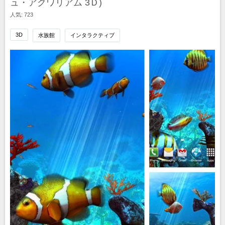
ュ・アクワリアム 3Ｄ)
人気: 723
3D
水族館
インタラクティブ