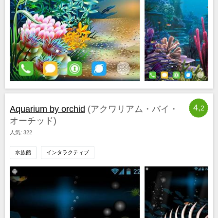
4,
Aquarium by orchid
(アクワリアム・バイ・
2
オーチッド)
人気: 322
水族館
インタラクティブ