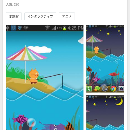
人気: 220
水族館
インタラクティブ
アニメ