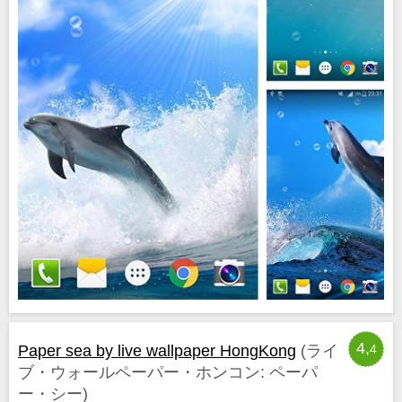
4,
Paper sea by live wallpaper HongKong
(ライ
4
ブ・ウォールペーパー・ホンコン: ペーパ
ー・シー)