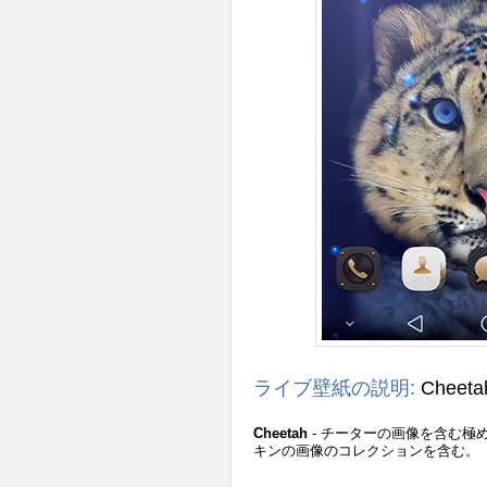
ライブ壁紙の説明:
Cheet
Cheetah
- チーターの画像を含む
キンの画像のコレクションを含む。