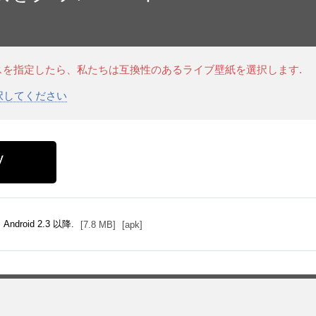
スを指定したら、私たちは互換性のあるライブ壁紙を選択します.
選択してください
Android 2.3 以降.
[7.8 MB]
[apk]