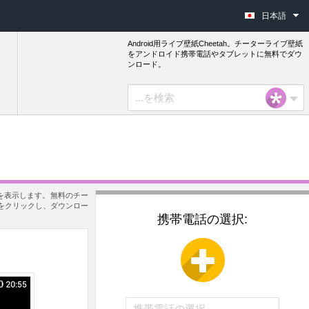
日本語
Android用ライブ壁紙Cheetah。チーターライブ壁紙
をアンドロイド携帯電話やタブレットに無料でダウ
ンロード。
紙を表示します。無料のチー
」をクリックし、ダウンロー
携帯電話の選択: