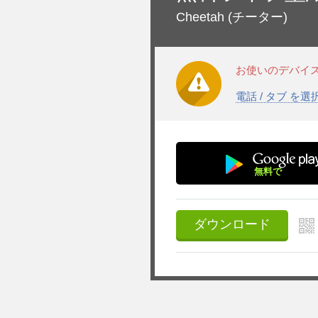
Cheetah
(チーター)
お使いのデバイ
電話 / タブ を
無料で
ダウンロード