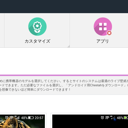
カスタマイズ
アプリ
ードするために携帯機器のモデルを選択してください。するとサイトのシステムは最適のライブ壁
ドできます。ただ必要なファイルを選択し、「アンドロイド用Cheetahをダウンロード
etahを想像できないほど簡単にダウンロードできます！