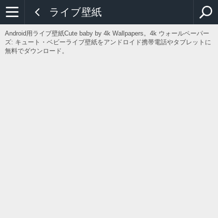
ライブ壁紙
Android用ライブ壁紙Cute baby by 4k Wallpapers。4k ウォールペーパー
ズ: キュート・ベビーライブ壁紙をアンドロイド携帯電話やタブレットに
無料でダウンロード。