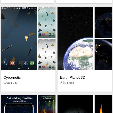
Cybernetic
Earth Planet 3D
人気: 1 980
人気: 5 982