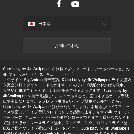
日本語
お問い合わせ
Cute baby by 4k Wallpapersを無料でダウンロード。フールバージョンの
4k ウォールペーパーズ: キュート・ベビー。
このサイトではAndroid携帯電話用Cute baby by 4k Wallpapersライブ壁紙
を完全無料でダウンロードできます。そのライブ壁紙のおかげで電車、
大学や仕事場でもっと楽しい時間を過ごせるようにます。Cute baby by
4k Wallpapersを携帯電話にインストールすると、面白すぎるライブ壁紙
に夢中になります。タブレット用面白いライブ壁紙が必要だったら、
Cute baby by 4k Wallpapersはぴったりでしょう。素晴らしいグラフィッ
クスや面白いライブ壁紙ペレイにきっと感動します。今すぐ4k ウォール
ペーパーズ: キュート・ベビーをダウンロードできます！私たちのサイト
ではそのほかにレースライブ壁紙、ファイティング、ロジックライブ壁
紙など様々なライブ壁紙が山ほど多いです。Cute baby by 4k Wallpapers
を登録やSMSなしにAndroidのタブレットにダウンロードできます！