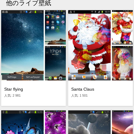
他のライブ壁紙
Star flying
Santa Claus
人気: 2 981
人気: 1 501