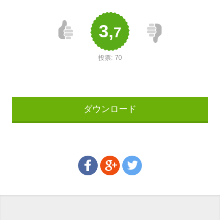
3,
7
投票:
70
ダウンロード