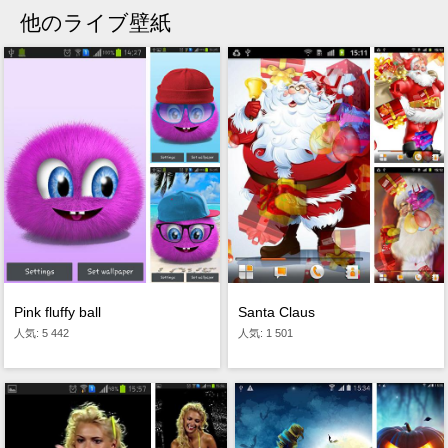
他のライブ壁紙
Pink fluffy ball
Santa Claus
人気: 5 442
人気: 1 501