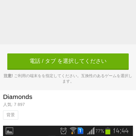
電話 / タブ を選択してください
注意!
ご利用の端末をを指定してください。互換性のあるゲームを選択し
ます。
Diamonds
人気: 7 897
背景