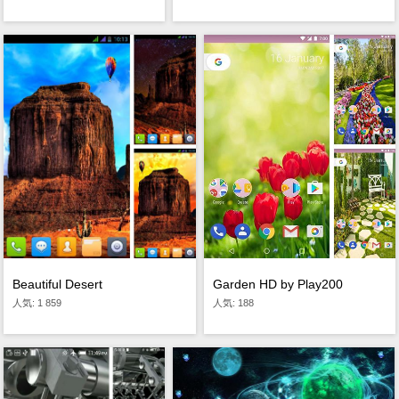
Beautiful Desert
Garden HD by Play200
人気: 1 859
人気: 188