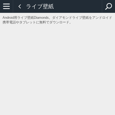
ライブ壁紙
Android用ライブ壁紙Diamonds。ダイアモンドライブ壁紙をアンドロイド
携帯電話やタブレットに無料でダウンロード。