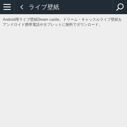
ライブ壁紙
Android用ライブ壁紙Dream castle。ドリーム・キャッスルライブ壁紙を
アンドロイド携帯電話やタブレットに無料でダウンロード。