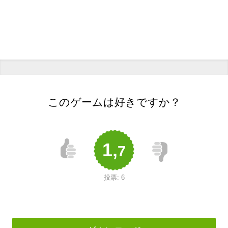
このゲームは好きですか？
1,
7
投票:
6