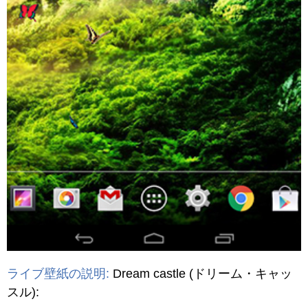
ライブ壁紙の説明:
Dream castle
(ドリーム・キャッ
スル)
: