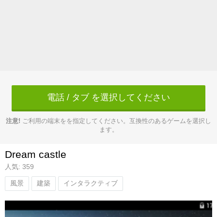
電話 / タブ を選択してください
注意!
ご利用の端末をを指定してください。互換性のあるゲームを選択し
ます。
Dream castle
人気: 359
風景
建築
インタラクティブ