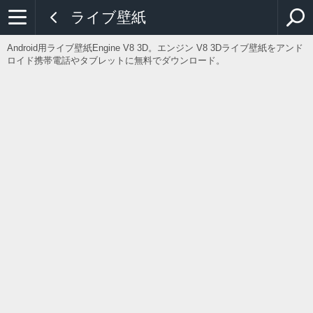
ライブ壁紙
Android用ライブ壁紙Engine V8 3D。エンジン V8 3Dライブ壁紙をアンド
ロイド携帯電話やタブレットに無料でダウンロード。