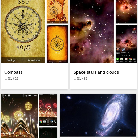
Compass
Space stars and clouds
人気: 621
人気: 481