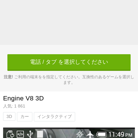
電話 / タブ を選択してください
注意!
ご利用の端末をを指定してください。互換性のあるゲームを選択し
ます。
Engine V8 3D
人気: 1 861
3D
カー
インタラクティブ