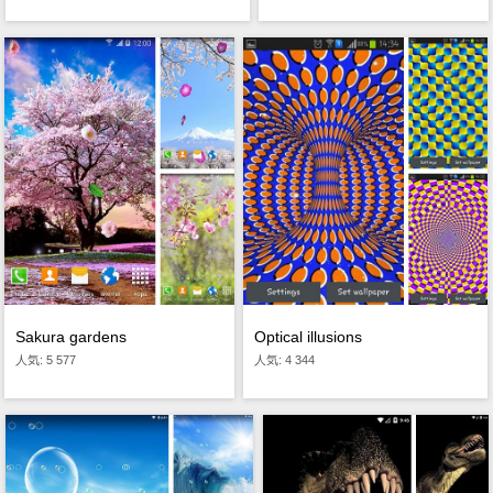
Sakura gardens
Optical illusions
人気: 5 577
人気: 4 344