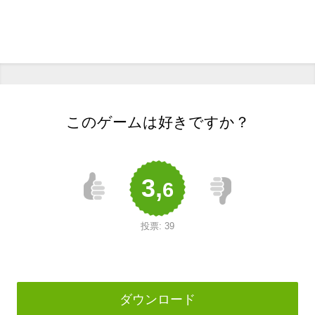
このゲームは好きですか？
3,
6
投票:
39
ダウンロード