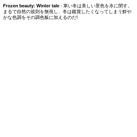
Frozen beauty: Winter tale
- 寒い冬は美しい景色を氷に閉す。
まるで自然の規則を無視し、冬は鑑賞したくなってしまう鮮や
かな色調をその調色板に加えるのだ!