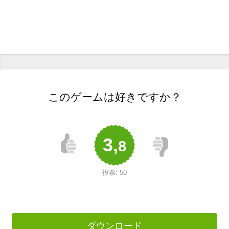
このゲームは好きですか？
3,
8
投票:
50
ダウンロード