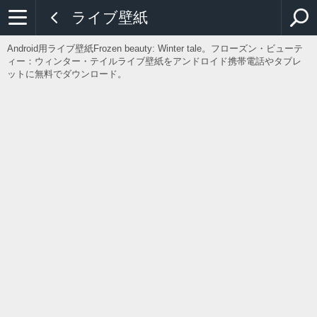
ライブ壁紙
Android用ライブ壁紙Frozen beauty: Winter tale。フローズン・ビューテ
ィー：ウィンター・テイルライブ壁紙をアンドロイド携帯電話やタブレ
ットに無料でダウンロード。