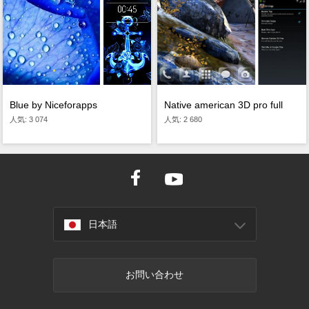
Native american 3D pro full
Blue by Niceforapps
人気: 2 680
人気: 3 074
日本語
お問い合わせ