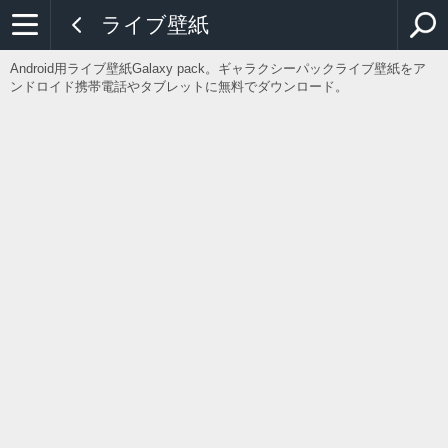
ライブ壁紙
Android用ライブ壁紙Galaxy pack。ギャラクシーパックライブ壁紙をア
ンドロイド携帯電話やタブレットに無料でダウンロード。