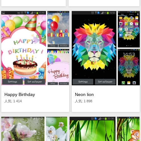
Happy Birthday
Neon lion
人気: 1 414
人気: 1 898