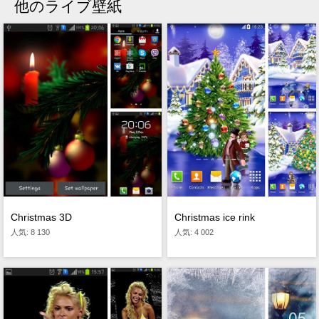
他のライブ壁紙
Christmas 3D
Christmas ice rink
人気: 8 130
人気: 4 002