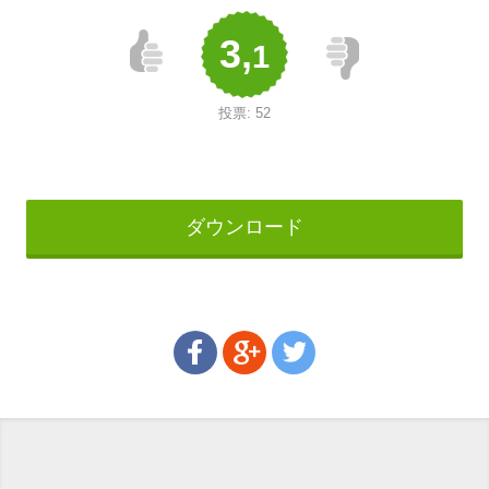
3,
1
投票:
52
ダウンロード