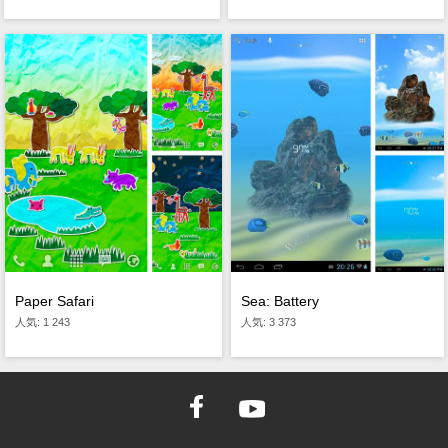
Paper Safari
Sea: Battery
人気: 1 243
人気: 3 373