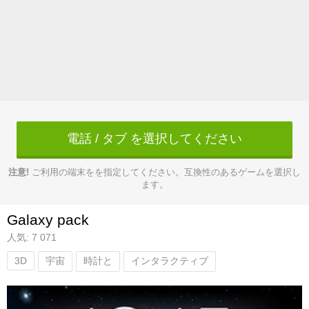
電話 / タブ を選択してください
注意!
ご利用の端末をを指定してください。互換性のあるゲームを選択し
ます。
Galaxy pack
人気: 7 071
3D
宇宙
時計と
インタラクティブ