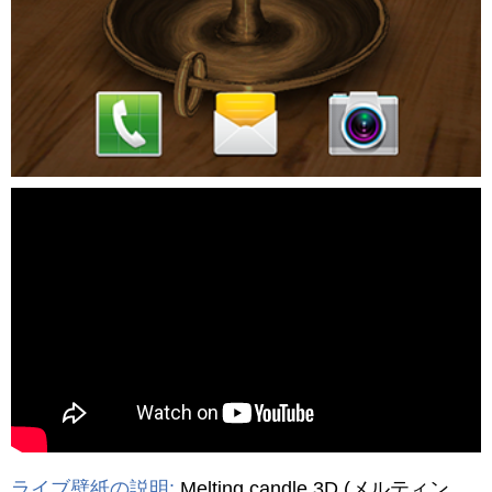
動画を読み込み中...
ライブ壁紙の説明:
Melting candle 3D
(メルティン