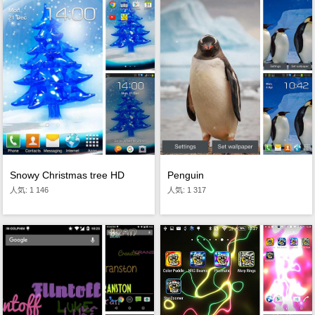
Snowy Christmas tree HD
Penguin
人気: 1 146
人気: 1 317