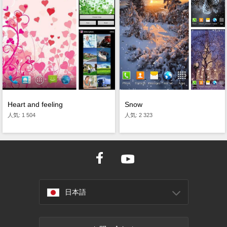
Heart and feeling
Snow
人気: 1 504
人気: 2 323
日本語