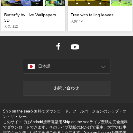
Butterfly by Live Wallpapers
Tree with falling leaves
3D
人気: 126
人気: 212
日本語
お問い合わせ
Ship on the seaを無料でダウンロード。フールバージョンのシップ・オ
ン・ザ・シー。
このサイトではAndroid携帯電話用Ship on the seaライブ壁紙を完全無料
でダウンロードできます。そのライブ壁紙のおかげで電車、大学や仕事
場でもっと楽しい時間を過ごせるようにます。Ship on the seaを携帯電