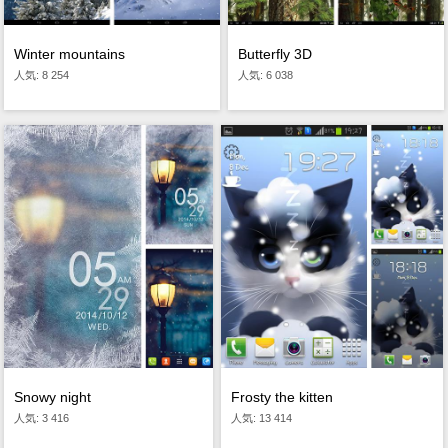
Winter mountains
Butterfly 3D
人気: 8 254
人気: 6 038
Snowy night
Frosty the kitten
人気: 3 416
人気: 13 414