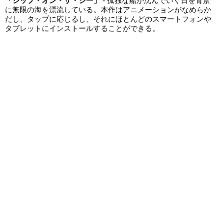
「シップ・オン・ザ・シー」
- 孤独な船が沈んでいく日を背景
に無限の海を漂流している。本作はアニメーションがなめらか
だし、タップに応じるし、それにほとんどのスマートフォンや
タブレットにインストールすることができる。