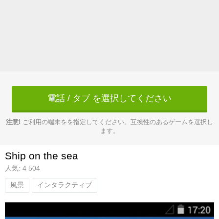
電話 / タブ を選択してください
注意!
ご利用の端末をを指定してください。互換性のあるゲームを選択し
ます。
Ship on the sea
人気: 4 504
風景
インタラクティブ