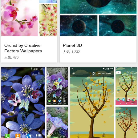
Planet 3D
Orchid by Creative
Factory Wallpapers
人気: 1 232
人気: 470