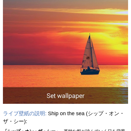
ライブ壁紙の説明:
Ship on the sea
(シップ・オン・
ザ・シー)
: