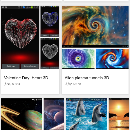
Alien plasma tunnels 3D
Valentine Day: Heart 3D
人気: 6 670
人気: 5 364