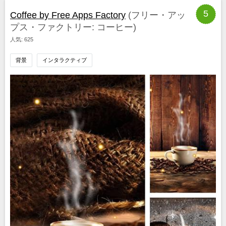
5
Coffee by Free Apps Factory
(フリー・アッ
プス・ファクトリー: コーヒー)
人気: 625
背景
インタラクティブ