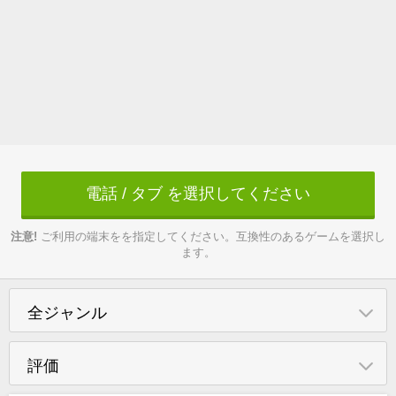
電話 / タブ を選択してください
注意!
ご利用の端末をを指定してください。互換性のあるゲームを選択し
ます。
全ジャンル
評価