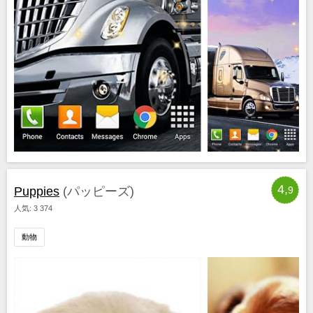
4,
Puppies
(パッピーズ)
9
人気: 3 374
動物