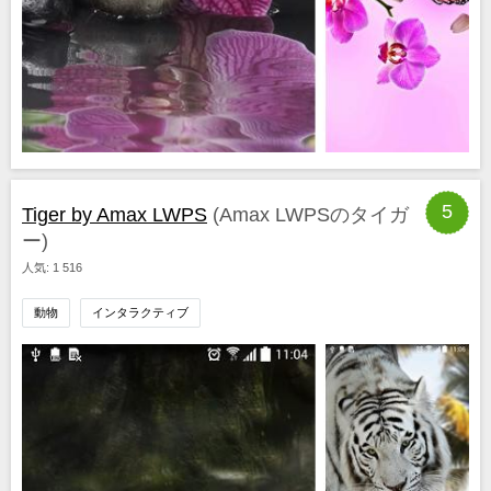
5
Tiger by Amax LWPS
(Amax LWPSのタイガ
ー)
人気: 1 516
動物
インタラクティブ