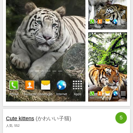
5
Сute kittens
(かわいい子猫)
人気: 552