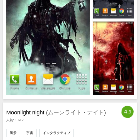
4,
Moonlight night
(ムーンライト・ナイト)
9
人気: 1 612
風景
宇宙
インタラクティブ