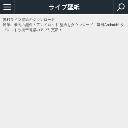
ライブ壁紙
無料ライブ壁紙のダウンロード
簡単に最高の無料のアンドロイド 壁紙をダウンロード！毎日Androidのタ
ブレットや携帯電話のアプリ更新！