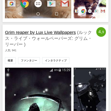
4,
Grim reaper by Lux Live Wallpapers
(ルック
9
ス・ライブ・ウォールペーパーズ: グリム・
リーパー )
人気: 941
概要
ファンタジー
インタラクティブ