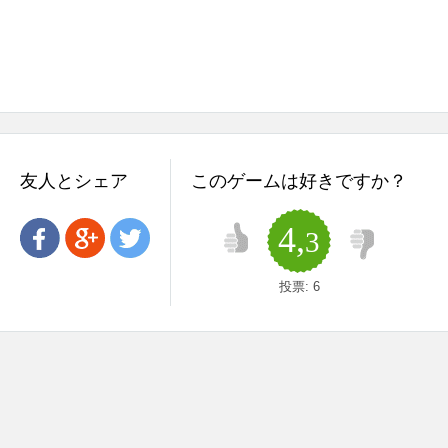
友人とシェア
このゲームは好きですか？
4,
3
投票:
6