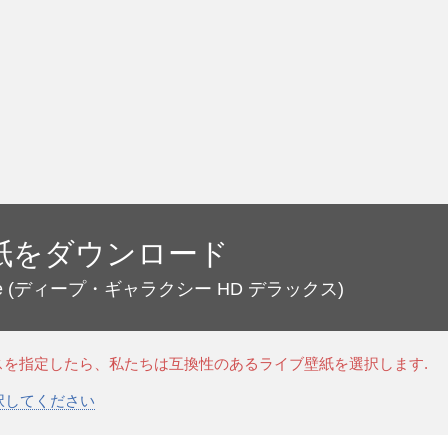
紙をダウンロード
e
(ディープ・ギャラクシー HD デラックス)
スを指定したら、私たちは互換性のあるライブ壁紙を選択します.
選択してください