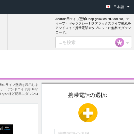
日本語
Android用ライブ壁紙Deep galaxies HD deluxe。デ
ィープ・ギャラクシー HD デラックスライブ壁紙を
アンドロイド携帯電話やタブレットに無料でダウン
ロード。
ムは最適のライブ壁紙を表示しま
、「アンドロイド用Deep
を想像できないほど簡単にダウンロ
携帯電話の選択: