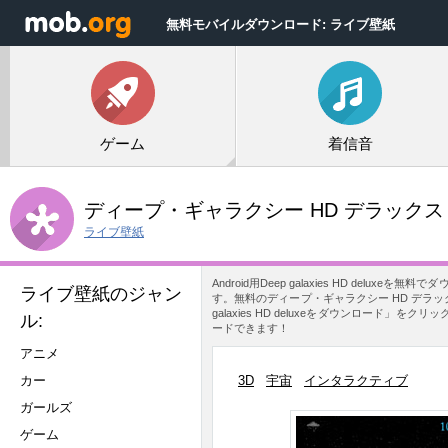
無料モバイルダウンロード: ライブ壁紙
ゲーム
着信音
ディープ・ギャラクシー HD デラックス
ライブ壁紙
Android用Deep galaxies HD 
ライブ壁紙のジャン
す。無料のディープ・ギャラクシー HD デラ
galaxies HD deluxeをダウンロード」をク
ル:
ードできます！
アニメ
カー
3D
宇宙
インタラクティブ
ガールズ
ゲーム