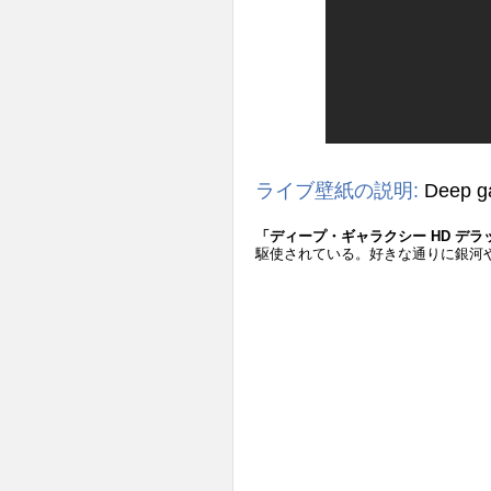
ライブ壁紙の説明:
Deep g
「ディープ・ギャラクシー HD デラ
駆使されている。好きな通りに銀河