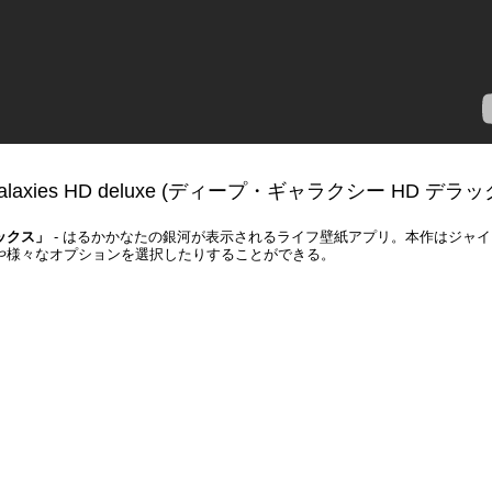
alaxies HD deluxe
(ディープ・ギャラクシー HD デラッ
ックス」
- はるかかなたの銀河が表示されるライフ壁紙アプリ。本作はジャ
や様々なオプションを選択したりすることができる。