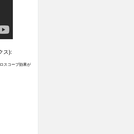
クス)
:
イロスコープ効果が