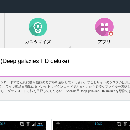
カスタマイズ
アプリ
(Deep galaxies HD deluxe)
deluxeを無料でダウンロードするために携帯機器のモデルを選択してください。するとサイトのシステ
ックスライブ壁紙を簡単にタブレットにダウンロードできます。ただ必要なファイルを選択し
リックし、ダウンロード方法を選択してください。Android用Deep galaxies HD deluxe