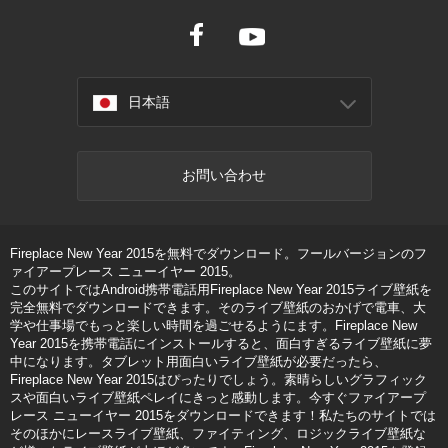
日本語
お問い合わせ
Fireplace New Year 2015を無料でダウンロード。フールバージョンのフ
ァイアープレース ニューイヤー 2015。
このサイトではAndroid携帯電話用Fireplace New Year 2015ライブ壁紙を
完全無料でダウンロードできます。そのライブ壁紙のおかげで電車、大
学や仕事場でもっと楽しい時間を過ごせるようにます。Fireplace New
Year 2015を携帯電話にインストールすると、面白すぎるライブ壁紙に夢
中になります。タブレット用面白いライブ壁紙が必要だったら、
Fireplace New Year 2015はぴったりでしょう。素晴らしいグラフィック
スや面白いライブ壁紙ペレイにきっと感動します。今すぐファイアープ
レース ニューイヤー 2015をダウンロードできます！私たちのサイトでは
そのほかにレースライブ壁紙、ファイティング、ロジックライブ壁紙な