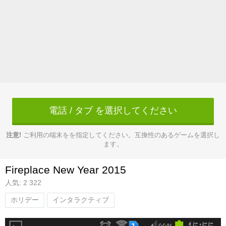
電話 / タブ を選択してください
注意!
ご利用の端末をを指定してください。互換性のあるゲームを選択し
ます。
Fireplace New Year 2015
人気: 2 322
ホリデー
インタラクティブ