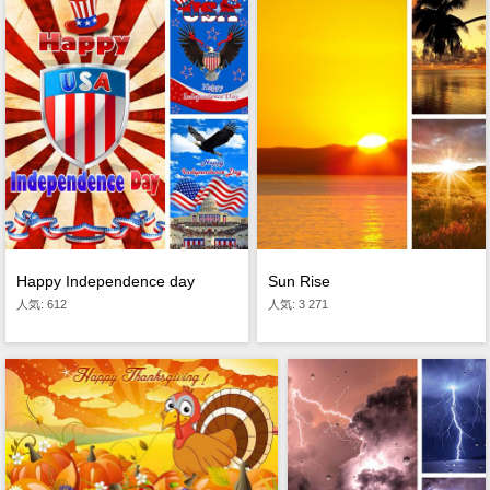
Happy Independence day
Sun Rise
人気: 612
人気: 3 271