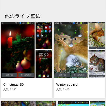
他のライブ壁紙
Christmas 3D
Winter squirrel
人気: 8 130
人気: 3 402