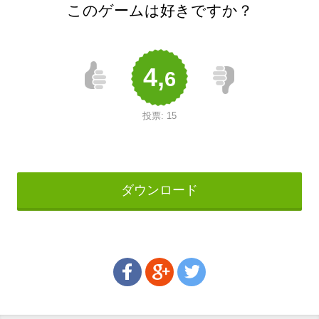
このゲームは好きですか？
4,
6
投票:
15
ダウンロード