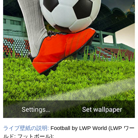
ライブ壁紙の説明:
Football by LWP World
(LWP ワー
ルド: フットボール)
: