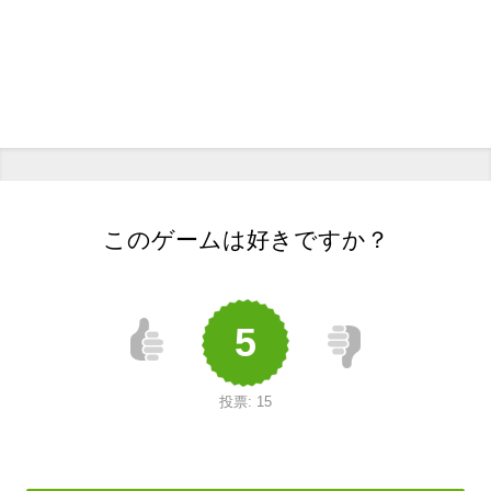
このゲームは好きですか？
5
投票:
15