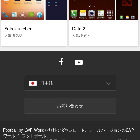
Solo launcher
Dota 2
人気: 6 333
人気: 9 947
日本語
お問い合わせ
Football by LWP Worldを無料でダウンロード。フールバージョンのLWP
ワールド: フットボール。