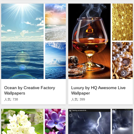
Ocean by Creative Factory
Luxury by HQ Awesome Live
Wallpapers
Wallpaper
人気: 738
人気: 399