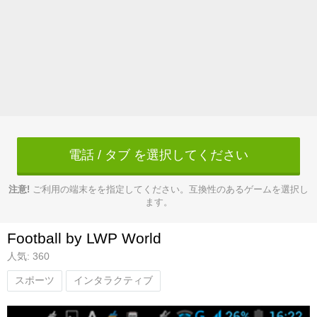
電話 / タブ を選択してください
注意!
ご利用の端末をを指定してください。互換性のあるゲームを選択し
ます。
Football by LWP World
人気: 360
スポーツ
インタラクティブ