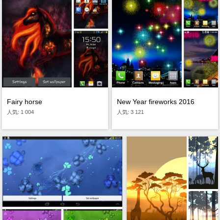
Fairy horse
New Year fireworks 2016
人気: 1 004
人気: 3 121