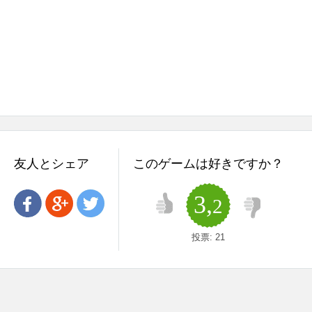
友人とシェア
このゲームは好きですか？
3,
2
投票:
21