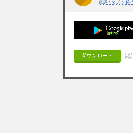
電話 / タブ を
無料で
ダウンロード