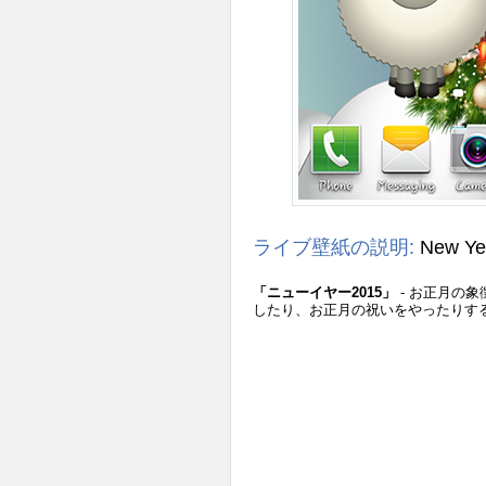
ライブ壁紙の説明:
New Ye
「ニューイヤー2015」
- お正月の
したり、お正月の祝いをやったりする