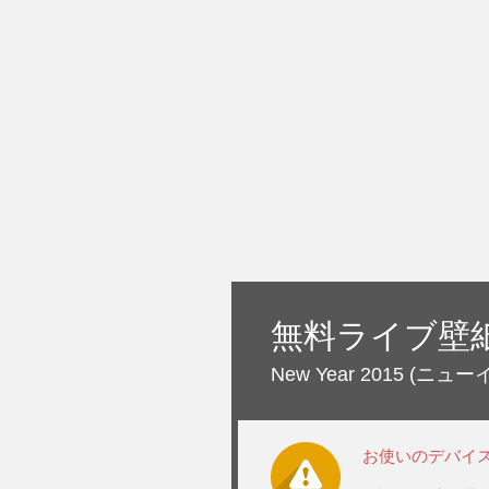
無料ライブ壁
New Year 2015
(ニューイ
お使いのデバイ