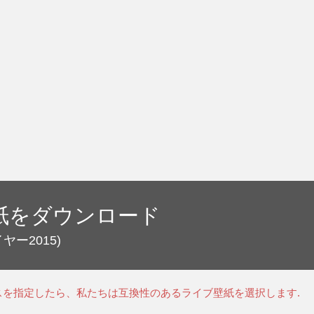
紙をダウンロード
ヤー2015)
スを指定したら、私たちは互換性のあるライブ壁紙を選択します.