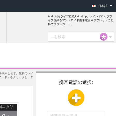
日本語
Android用ライブ壁紙Rain drop。レインドロップラ
イブ壁紙をアンドロイド携帯電話やタブレットに無
料でダウンロード。
紙を表示します。無料のレイ
ンロード」をクリックし、ダ
携帯電話の選択: