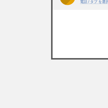
電話 / タブ を