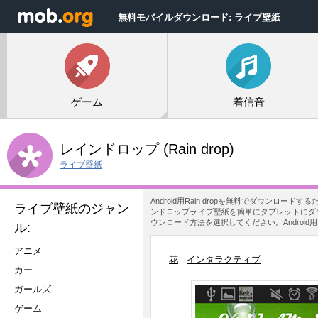
無料モバイルダウンロード: ライブ壁紙
ゲーム
着信音
レインドロップ
(Rain drop)
ライブ壁紙
Android用Rain dropを無料でダウ
ライブ壁紙のジャン
ンドロップライブ壁紙を簡単にタブレットにダウ
ウンロード方法を選択してください。Android用
ル:
アニメ
花
インタラクティブ
カー
ガールズ
ゲーム