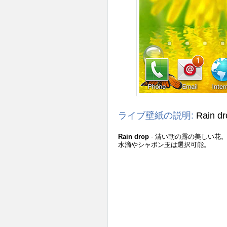
ライブ壁紙の説明:
Rain d
Rain drop
- 清い朝の露の美しい花
水滴やシャボン玉は選択可能。