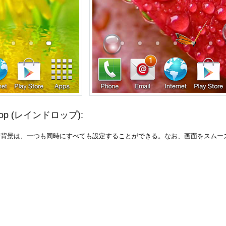
rop
(レインドロップ)
:
。背景は、一つも同時にすべても設定することができる。なお、画面をスムー