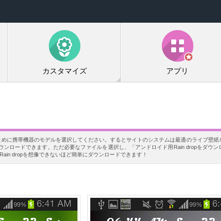
カスタマイズ
アプリ
ンロードするために携帯機器のモデルを選択してください。するとサイトのシステムは最適のライブ壁
ンロードできます。ただ必要なファイルを選択し、「アンドロイド用Rain dropをダウ
Rain dropを想像できないほど簡単にダウンロードできます！