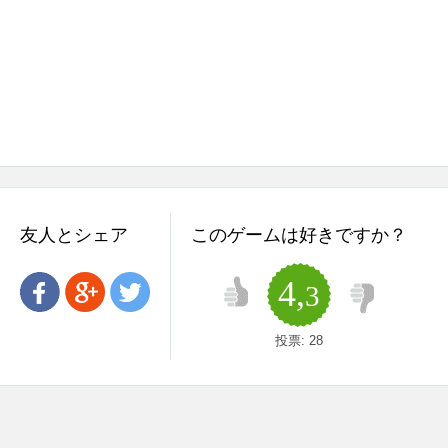
友人とシェア
このゲームは好きですか？
4,
3
投票:
28