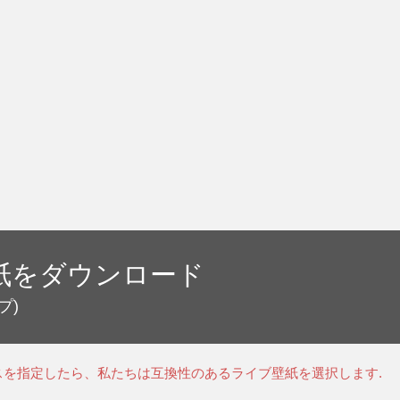
紙をダウンロード
プ)
スを指定したら、私たちは互換性のあるライブ壁紙を選択します.