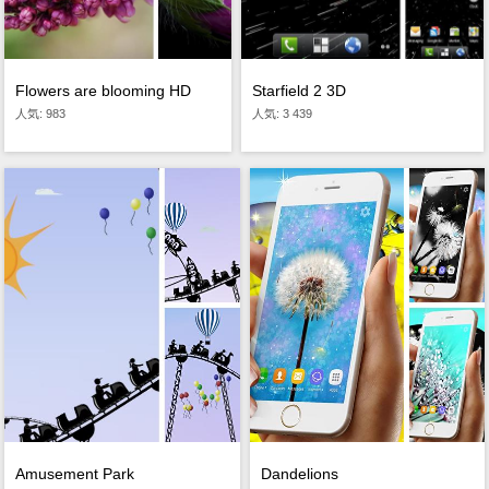
Starfield 2 3D
Flowers are blooming HD
人気: 3 439
人気: 983
Dandelions
Amusement Park