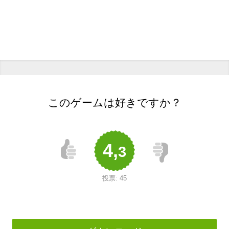
このゲームは好きですか？
4,
3
投票:
45