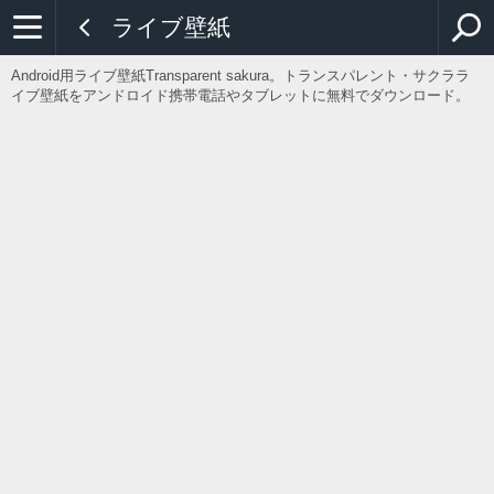
ライブ壁紙
Android用ライブ壁紙Transparent sakura。トランスパレント・サクララ
イブ壁紙をアンドロイド携帯電話やタブレットに無料でダウンロード。